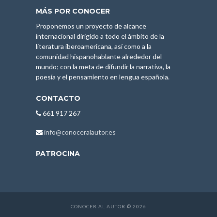
MÁS POR CONOCER
Proponemos un proyecto de alcance
internacional dirigido a todo el ámbito de la
literatura iberoamericana, así como a la
comunidad hispanohablante alrededor del
mundo; con la meta de difundir la narrativa, la
poesía y el pensamiento en lengua española.
CONTACTO
661 917 267
info@conoceralautor.es
PATROCINA
CONOCER AL AUTOR © 2026