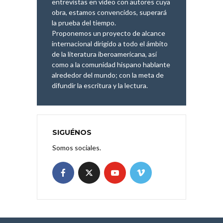
entrevistas en vídeo con autores cuya
obra, estamos convencidos, superará
la prueba del tiempo.
Proponemos un proyecto de alcance
internacional dirigido a todo el ámbito
de la literatura iberoamericana, así
como a la comunidad hispano hablante
alrededor del mundo; con la meta de
difundir la escritura y la lectura.
SIGUÉNOS
Somos sociales.