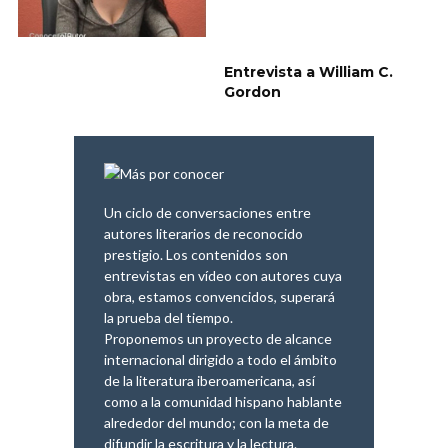
Entrevista a William C.
Gordon
Un ciclo de conversaciones entre
autores literarios de reconocido
prestigio. Los contenidos son
entrevistas en vídeo con autores cuya
obra, estamos convencidos, superará
la prueba del tiempo.
Proponemos un proyecto de alcance
internacional dirigido a todo el ámbito
de la literatura iberoamericana, así
como a la comunidad hispano hablante
alrededor del mundo; con la meta de
difundir la escritura y la lectura.