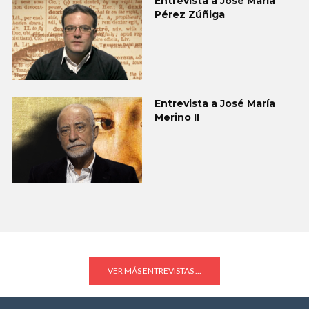
Entrevista a José María
Pérez Zúñiga
Entrevista a José María
Merino II
VER MÁS ENTREVISTAS ...