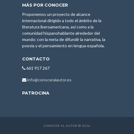
MÁS POR CONOCER
Proponemos un proyecto de alcance
internacional dirigido a todo el ámbito de la
literatura iberoamericana, así como a la
comunidad hispanohablante alrededor del
mundo; con la meta de difundir la narrativa, la
poesía y el pensamiento en lengua española.
CONTACTO
661 917 267
info@conoceralautor.es
PATROCINA
CONOCER AL AUTOR © 2026