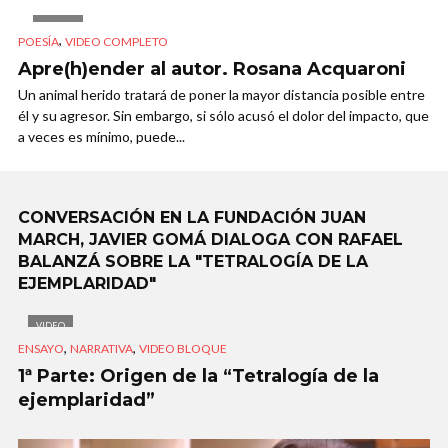
VIDEO
,
POESÍA
VIDEO COMPLETO
Apre(h)ender al autor. Rosana Acquaroni
Un animal herido tratará de poner la mayor distancia posible entre
él y su agresor. Sin embargo, si sólo acusó el dolor del impacto, que
a veces es mínimo, puede...
CONVERSACIÓN EN LA FUNDACIÓN JUAN
MARCH, JAVIER GOMÁ DIALOGA CON RAFAEL
BALANZÁ SOBRE LA "TETRALOGÍA DE LA
EJEMPLARIDAD"
VIDEO
,
,
ENSAYO
NARRATIVA
VIDEO BLOQUE
1ª Parte: Origen de la “Tetralogía de la
ejemplaridad”