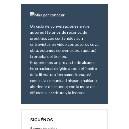
Un ciclo de conversaciones entre
autores literarios de reconocido
prestigio. Los contenidos son
entrevistas en vídeo con autores cuya
obra, estamos convencidos, superará
la prueba del tiempo.
Proponemos un proyecto de alcance
internacional dirigido a todo el ámbito
de la literatura iberoamericana, así
como a la comunidad hispano hablante
alrededor del mundo; con la meta de
difundir la escritura y la lectura.
SIGUÉNOS
Somos sociales.