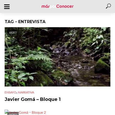
TAG - ENTREVISTA
VIDEO
,
ENSAYO
NARRATIVA
Javier Gomá – Bloque 1
VIDEO