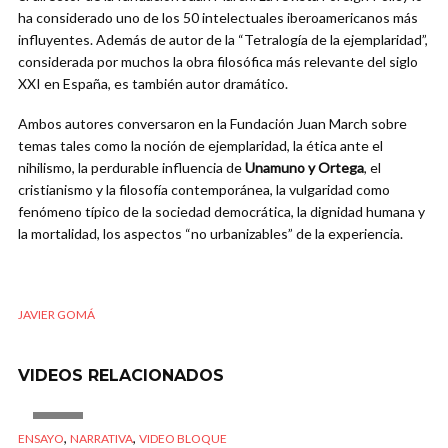
ha considerado uno de los 50 intelectuales iberoamericanos más
influyentes. Además de autor de la “Tetralogía de la ejemplaridad”,
considerada por muchos la obra filosófica más relevante del siglo
XXI en España, es también autor dramático.
Ambos autores conversaron en la Fundación Juan March sobre
temas tales como la noción de ejemplaridad, la ética ante el
nihilismo, la perdurable influencia de
Unamuno y Ortega
, el
cristianismo y la filosofía contemporánea, la vulgaridad como
fenómeno típico de la sociedad democrática, la dignidad humana y
la mortalidad, los aspectos “no urbanizables” de la experiencia.
JAVIER GOMÁ
VIDEOS RELACIONADOS
VIDEO
,
,
ENSAYO
NARRATIVA
VIDEO BLOQUE