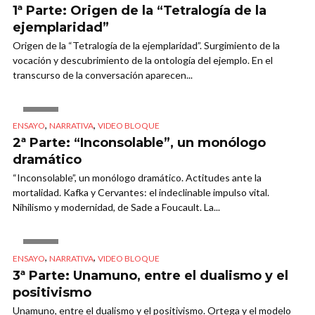
1ª Parte: Origen de la “Tetralogía de la
ejemplaridad”
Origen de la “Tetralogía de la ejemplaridad”. Surgimiento de la
vocación y descubrimiento de la ontología del ejemplo. En el
transcurso de la conversación aparecen...
VIDEO
,
,
ENSAYO
NARRATIVA
VIDEO BLOQUE
2ª Parte: “Inconsolable”, un monólogo
dramático
“Inconsolable”, un monólogo dramático. Actitudes ante la
mortalidad. Kafka y Cervantes: el indeclinable impulso vital.
Nihilismo y modernidad, de Sade a Foucault. La...
VIDEO
,
,
ENSAYO
NARRATIVA
VIDEO BLOQUE
3ª Parte: Unamuno, entre el dualismo y el
positivismo
Unamuno, entre el dualismo y el positivismo. Ortega y el modelo